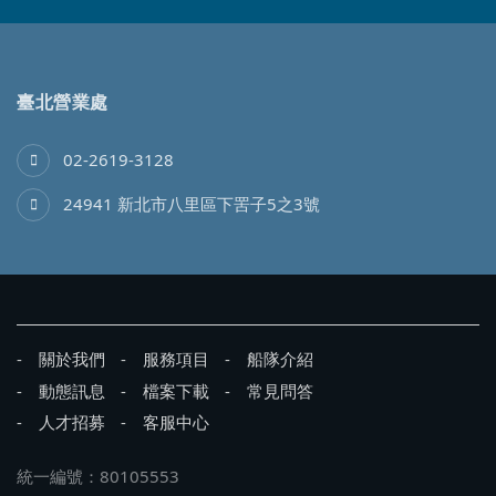
臺北營業處
02-2619-3128
24941 新北市八里區下罟子5之3號
關於我們
服務項目
船隊介紹
動態訊息
檔案下載
常見問答
人才招募
客服中心
統一編號：80105553