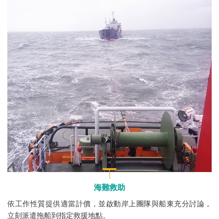
海難救助
依工作性質提供適當計價，並啟動岸上團隊與船東充分討論，
立刻派遣拖船到指定救援地點。