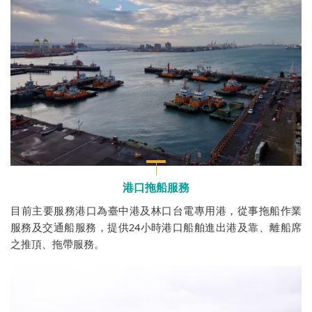
海事工程作業
港口拖船服務
目前主要服務港口為臺中港及林口台電專用港，從事拖船作業
服務及交通船服務，提供24小時港口船舶進出港及靠、離船席
之推頂、拖帶服務。