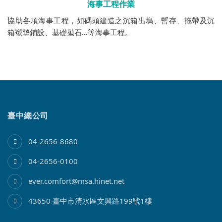
海事工程作業
協助各項海事工程，如碼頭建造之沉箱出塢、暫存、拖帶及沉
箱襯墊鋪設、基礎拋石…等海事工程。
臺中總公司
04-2656-8680
04-2656-0100
ever.comfort@msa.hinet.net
43650 臺中市清水區文興路199號1樓