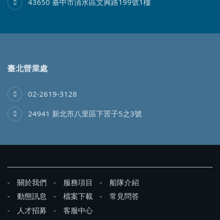
43650 臺中市清水區文興路199號1樓
臺北營業處
02-2619-3128
24941 新北市八里區下罟子5之3號
關於我們
服務項目
船隊介紹
動態訊息
檔案下載
常見問答
人才招募
客服中心